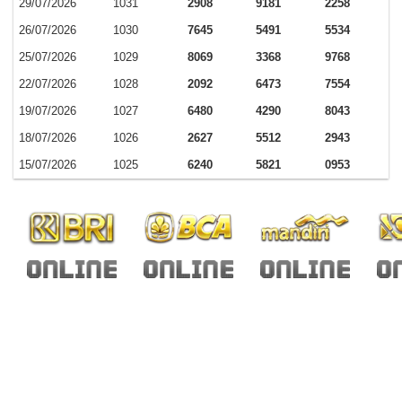
29/07/2026
1031
2908
9181
2258
26/07/2026
1030
7645
5491
5534
25/07/2026
1029
8069
3368
9768
22/07/2026
1028
2092
6473
7554
19/07/2026
1027
6480
4290
8043
18/07/2026
1026
2627
5512
2943
15/07/2026
1025
6240
5821
0953