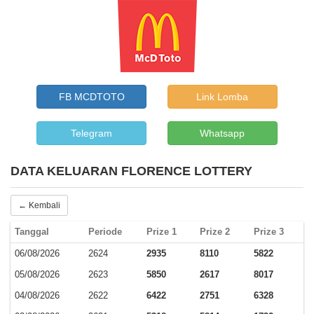
FB MCDTOTO
Link Lomba
Telegram
Whatsapp
DATA KELUARAN FLORENCE LOTTERY
← Kembali
Tanggal
Periode
Prize 1
Prize 2
Prize 3
06/08/2026
2624
2935
8110
5822
05/08/2026
2623
5850
2617
8017
04/08/2026
2622
6422
2751
6328