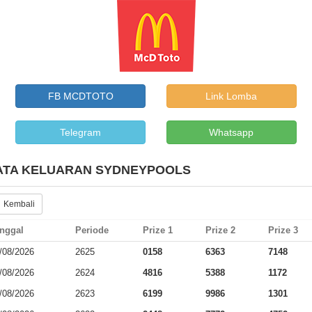
FB MCDTOTO
Link Lomba
Telegram
Whatsapp
ATA KELUARAN SYDNEYPOOLS
 Kembali
nggal
Periode
Prize 1
Prize 2
Prize 3
/08/2026
2625
0158
6363
7148
/08/2026
2624
4816
5388
1172
/08/2026
2623
6199
9986
1301